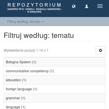
Toggl
navig
Filtruj według: tematu
Filtruj według: tematu
Wyświetlanie pozycji 1-10 z 1
Bologna System (1)
communicative competency (1)
education (1)
foreign language (1)
grammar (1)
language (1)