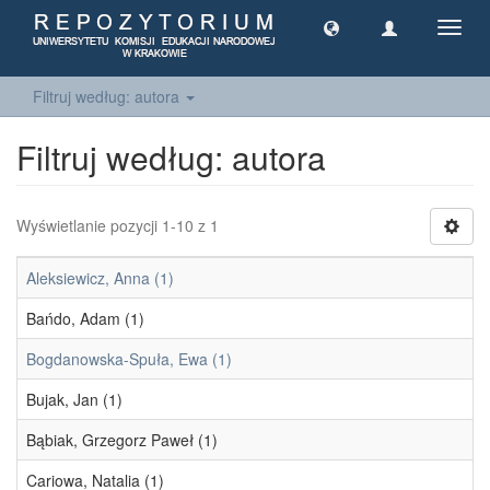
Toggl
navig
Filtruj według: autora
Filtruj według: autora
Wyświetlanie pozycji 1-10 z 1
Aleksiewicz, Anna (1)
Bańdo, Adam (1)
Bogdanowska-Spuła, Ewa (1)
Bujak, Jan (1)
Bąbiak, Grzegorz Paweł (1)
Cariowa, Natalia (1)