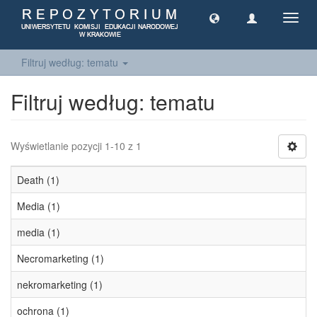
Toggl
navig
Filtruj według: tematu
Filtruj według: tematu
Wyświetlanie pozycji 1-10 z 1
Death (1)
Media (1)
media (1)
Necromarketing (1)
nekromarketing (1)
ochrona (1)