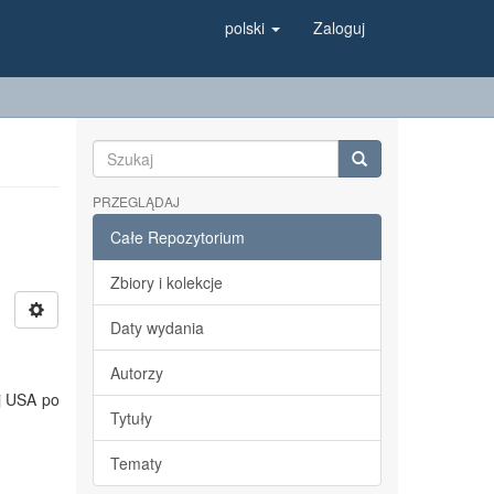
polski
Zaloguj
PRZEGLĄDAJ
Całe Repozytorium
Zbiory i kolekcje
Daty wydania
Autorzy
ej USA po
Tytuły
Tematy