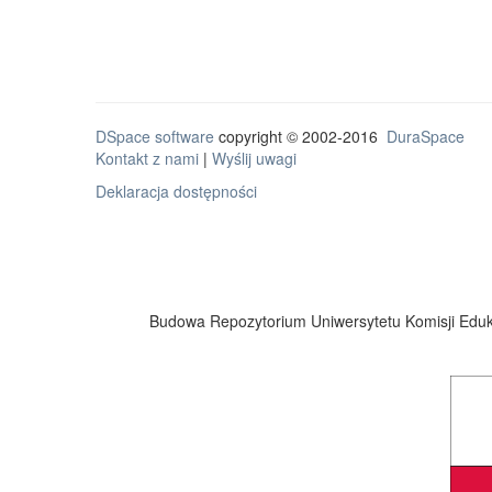
DSpace software
copyright © 2002-2016
DuraSpace
Kontakt z nami
|
Wyślij uwagi
Deklaracja dostępności
Budowa Repozytorium Uniwersytetu Komisji Eduka