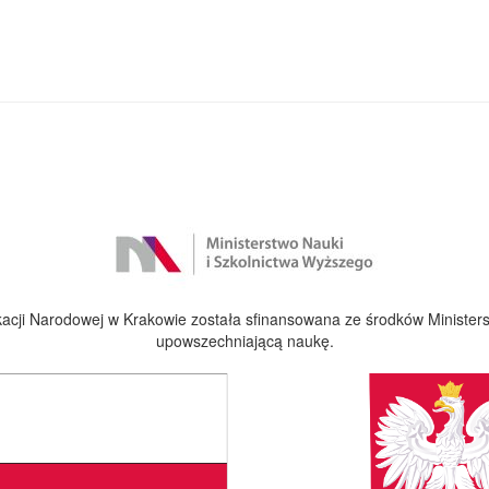
cji Narodowej w Krakowie została sfinansowana ze środków Ministers
upowszechniającą naukę.