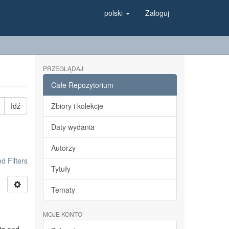
polski
Zaloguj
PRZEGLĄDAJ
Całe Repozytorium
Idź
Zbiory i kolekcje
Daty wydania
Autorzy
 Filters
Tytuły
Tematy
MOJE KONTO