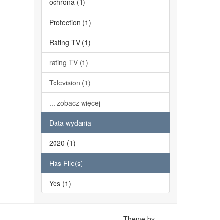
ochrona (1)
Protection (1)
Rating TV (1)
rating TV (1)
Television (1)
... zobacz więcej
Data wydania
2020 (1)
Has File(s)
Yes (1)
Theme by