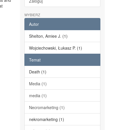
ts and
Zaloguj
at
WYBIERZ
Autor
Shelton, Amiee J. (1)
Wojciechowski, Łukasz P. (1)
Temat
Death (1)
Media (1)
media (1)
Necromarketing (1)
nekromarketing (1)