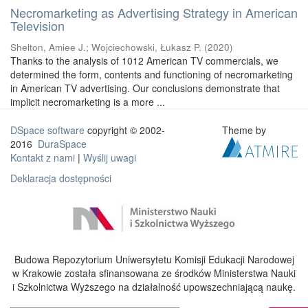
Necromarketing as Advertising Strategy in American
Television
Shelton, Amiee J.
;
Wojciechowski, Łukasz P.
(
2020
)
Thanks to the analysis of 1012 American TV commercials, we
determined the form, contents and functioning of necromarketing
in American TV advertising. Our conclusions demonstrate that
implicit necromarketing is a more ...
DSpace software
copyright © 2002-
Theme by
2016
DuraSpace
Kontakt z nami
|
Wyślij uwagi
Deklaracja dostępności
Budowa Repozytorium Uniwersytetu Komisji Edukacji Narodowej
w Krakowie została sfinansowana ze środków Ministerstwa Nauki
i Szkolnictwa Wyższego na działalność upowszechniającą naukę.