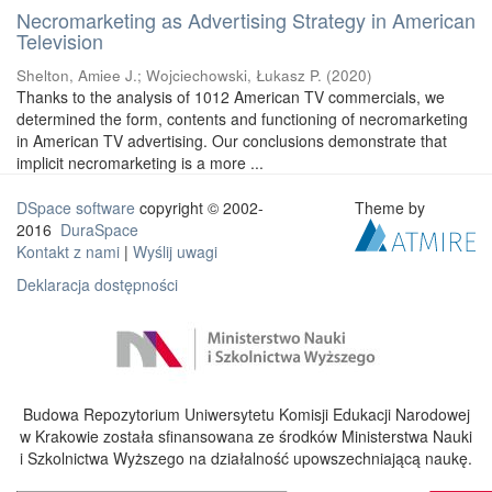
Necromarketing as Advertising Strategy in American
Television
Shelton, Amiee J.
;
Wojciechowski, Łukasz P.
(
2020
)
Thanks to the analysis of 1012 American TV commercials, we
determined the form, contents and functioning of necromarketing
in American TV advertising. Our conclusions demonstrate that
implicit necromarketing is a more ...
DSpace software
copyright © 2002-
Theme by
2016
DuraSpace
Kontakt z nami
|
Wyślij uwagi
Deklaracja dostępności
Budowa Repozytorium Uniwersytetu Komisji Edukacji Narodowej
w Krakowie została sfinansowana ze środków Ministerstwa Nauki
i Szkolnictwa Wyższego na działalność upowszechniającą naukę.