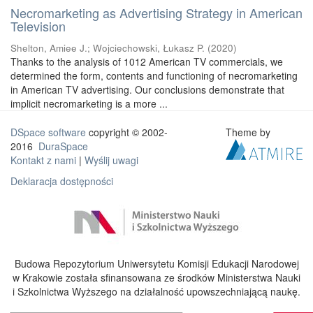
Necromarketing as Advertising Strategy in American
Television
Shelton, Amiee J.
;
Wojciechowski, Łukasz P.
(
2020
)
Thanks to the analysis of 1012 American TV commercials, we
determined the form, contents and functioning of necromarketing
in American TV advertising. Our conclusions demonstrate that
implicit necromarketing is a more ...
DSpace software
copyright © 2002-
Theme by
2016
DuraSpace
Kontakt z nami
|
Wyślij uwagi
Deklaracja dostępności
Budowa Repozytorium Uniwersytetu Komisji Edukacji Narodowej
w Krakowie została sfinansowana ze środków Ministerstwa Nauki
i Szkolnictwa Wyższego na działalność upowszechniającą naukę.