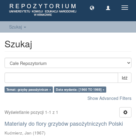
Toggl
navig
Szukaj
Szukaj
Idź
Temat: grzyby pasożytnicze ×
Data wydania: [1960 TO 1969] ×
Show Advanced Filters
Wyświetlanie pozycji 1-1 z 1
Materiały do flory grzybów pasożytniczych Polski
Kućmierz, Jan
(
1967
)