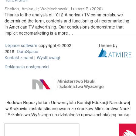
Shelton, Amiee J.
;
Wojciechowski, Łukasz P.
(
2020
)
Thanks to the analysis of 1012 American TV commercials, we
determined the form, contents and functioning of necromarketing
in American TV advertising. Our conclusions demonstrate that
implicit necromarketing is a more ...
DSpace software
copyright © 2002-
Theme by
2016
DuraSpace
Kontakt z nami
|
Wyślij uwagi
Deklaracja dostępności
Budowa Repozytorium Uniwersytetu Komisji Edukacji Narodowej
w Krakowie została sfinansowana ze środków Ministerstwa Nauki
i Szkolnictwa Wyższego na działalność upowszechniającą naukę.