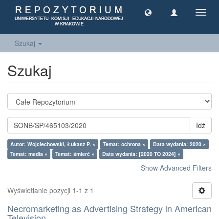
Toggl
navig
Szukaj
Szukaj
Idź
Autor: Wojciechowski, Łukasz P. ×
Temat: ochrona ×
Data wydania: 2020 ×
Temat: media ×
Temat: śmierć ×
Data wydania: [2020 TO 2024] ×
Show Advanced Filters
Wyświetlanie pozycji 1-1 z 1
Necromarketing as Advertising Strategy in American
Television