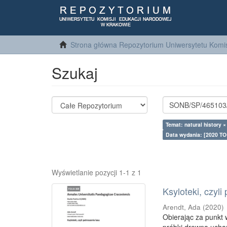
Strona główna Repozytorium Uniwersytetu Komis
Szukaj
Temat: natural history ×
Data wydania: [2020 TO
Wyświetlanie pozycji 1-1 z 1
Ksyloteki, czyli
Arendt, Ada
(
2020
)
Obierając za punkt w