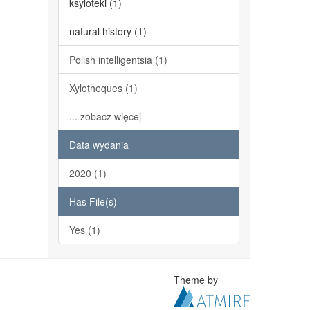
ksyloteki (1)
natural history (1)
Polish intelligentsia (1)
Xylotheques (1)
... zobacz więcej
Data wydania
2020 (1)
Has File(s)
Yes (1)
Theme by