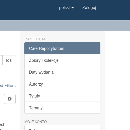
polski
Zaloguj
PRZEGLĄDAJ
Całe Repozytorium
Idź
Zbiory i kolekcje
Daty wydania
Autorzy
 Filters
Tytuły
Tematy
MOJE KONTO
cych