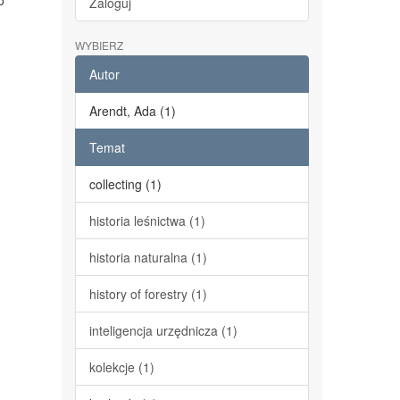
o
Zaloguj
WYBIERZ
Autor
Arendt, Ada (1)
Temat
collecting (1)
historia leśnictwa (1)
historia naturalna (1)
history of forestry (1)
inteligencja urzędnicza (1)
kolekcje (1)