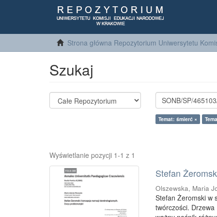
Strona główna Repozytorium Uniwersytetu Komis
Szukaj
Temat: śmierć ×
Temat
Wyświetlanie pozycji 1-1 z 1
Stefan Żeromski
Olszewska, Maria J
Stefan Żeromski w 
twórczości. Drzewa (