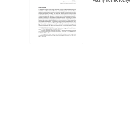
ważny nośnik różnych