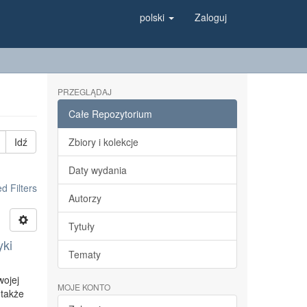
polski
Zaloguj
PRZEGLĄDAJ
Całe Repozytorium
Idź
Zbiory i kolekcje
Daty wydania
 Filters
Autorzy
Tytuły
yki
Tematy
wojej
MOJE KONTO
 także