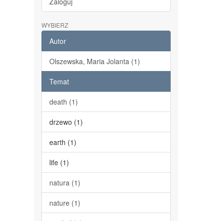
Zaloguj
WYBIERZ
Autor
Olszewska, Maria Jolanta (1)
Temat
death (1)
drzewo (1)
earth (1)
life (1)
natura (1)
nature (1)