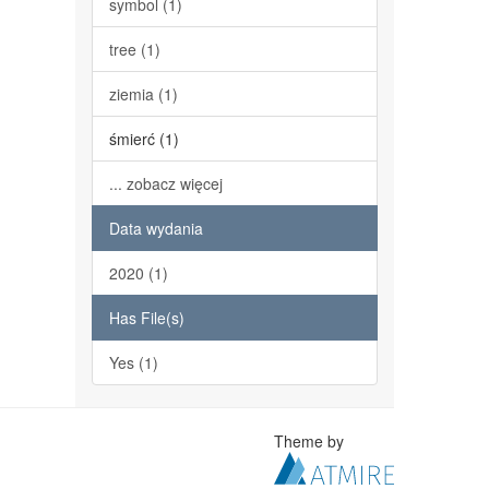
symbol (1)
tree (1)
ziemia (1)
śmierć (1)
... zobacz więcej
Data wydania
2020 (1)
Has File(s)
Yes (1)
Theme by