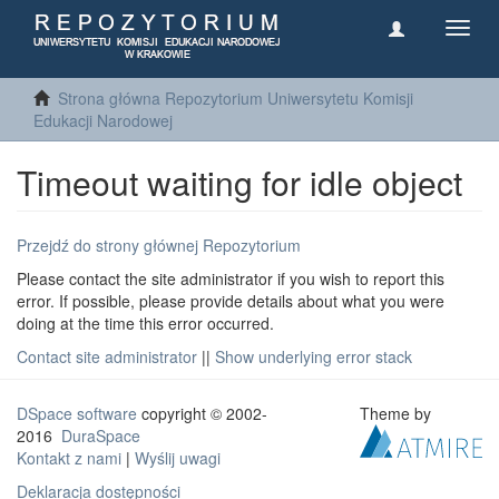
Toggl
navig
Strona główna Repozytorium Uniwersytetu Komisji
Edukacji Narodowej
Timeout waiting for idle object
Przejdź do strony głównej Repozytorium
Please contact the site administrator if you wish to report this
error. If possible, please provide details about what you were
doing at the time this error occurred.
Contact site administrator
||
Show underlying error stack
DSpace software
copyright © 2002-
Theme by
2016
DuraSpace
Kontakt z nami
|
Wyślij uwagi
Deklaracja dostępności