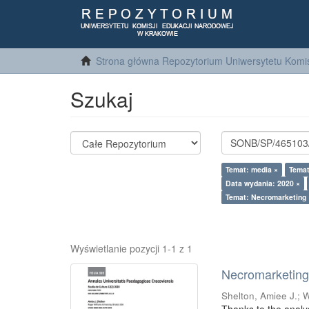
Strona główna Repozytorium Uniwersytetu Komis
Szukaj
Temat: media ×
Temat
Data wydania: 2020 ×
Temat: Necromarketing 
Wyświetlanie pozycji 1-1 z 1
Necromarketing 
Shelton, Amiee J.
;
W