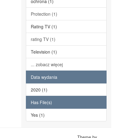
ochrona (1)
Protection (1)
Rating TV (1)
rating TV (1)
Television (1)
... zobacz więcej
Data wydania
2020 (1)
Has File(s)
Yes (1)
Theme by