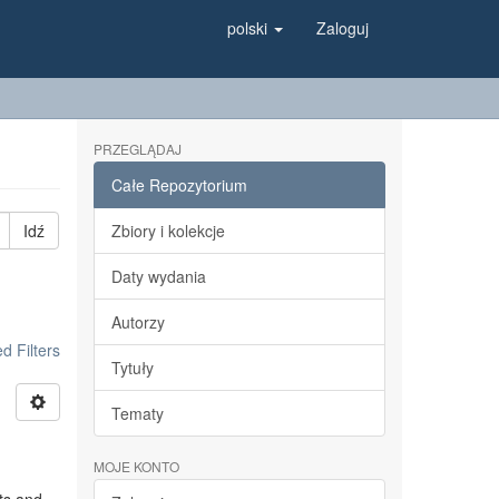
polski
Zaloguj
PRZEGLĄDAJ
Całe Repozytorium
Idź
Zbiory i kolekcje
Daty wydania
Autorzy
 Filters
Tytuły
Tematy
MOJE KONTO