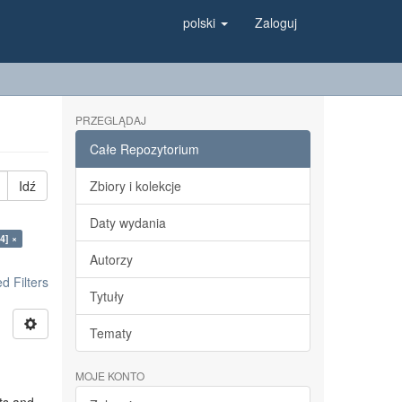
polski
Zaloguj
PRZEGLĄDAJ
Całe Repozytorium
Idź
Zbiory i kolekcje
Daty wydania
4] ×
Autorzy
 Filters
Tytuły
Tematy
MOJE KONTO