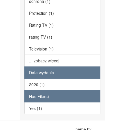
ochrona (1)
Protection (1)
Rating TV (1)
rating TV (1)
Television (1)
... zobacz więcej
Data wydania
2020 (1)
Has File(s)
Yes (1)
Theme by