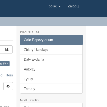
polski
Zaloguj
PRZEGLĄDAJ
Całe Repozytorium
Idź
Zbiory i kolekcje
Daty wydania
ng TV ×
Autorzy
 Filters
Tytuły
Tematy
MOJE KONTO