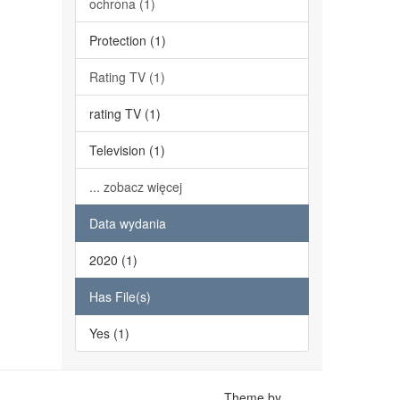
ochrona (1)
Protection (1)
Rating TV (1)
rating TV (1)
Television (1)
... zobacz więcej
Data wydania
2020 (1)
Has File(s)
Yes (1)
Theme by