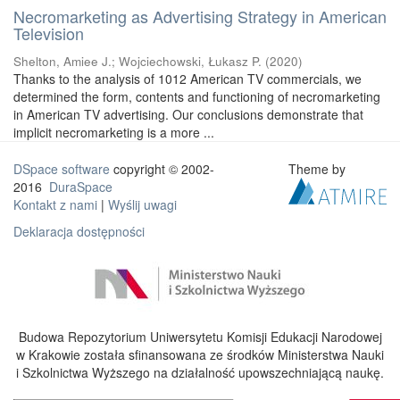
Necromarketing as Advertising Strategy in American
Television
Shelton, Amiee J.
;
Wojciechowski, Łukasz P.
(
2020
)
Thanks to the analysis of 1012 American TV commercials, we
determined the form, contents and functioning of necromarketing
in American TV advertising. Our conclusions demonstrate that
implicit necromarketing is a more ...
DSpace software
copyright © 2002-
Theme by
2016
DuraSpace
Kontakt z nami
|
Wyślij uwagi
Deklaracja dostępności
Budowa Repozytorium Uniwersytetu Komisji Edukacji Narodowej
w Krakowie została sfinansowana ze środków Ministerstwa Nauki
i Szkolnictwa Wyższego na działalność upowszechniającą naukę.