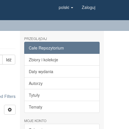
polski
Zaloguj
PRZEGLĄDAJ
Całe Repozytorium
Idź
Zbiory i kolekcje
Daty wydania
Autorzy
Tytuły
 Filters
Tematy
MOJE KONTO