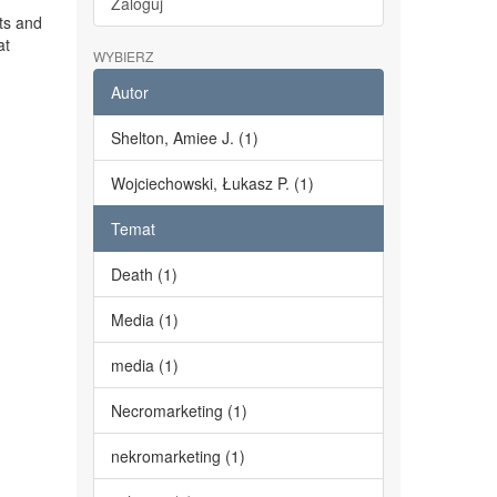
Zaloguj
ts and
at
WYBIERZ
Autor
Shelton, Amiee J. (1)
Wojciechowski, Łukasz P. (1)
Temat
Death (1)
Media (1)
media (1)
Necromarketing (1)
nekromarketing (1)