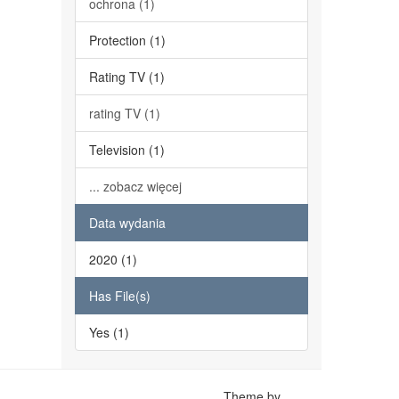
ochrona (1)
Protection (1)
Rating TV (1)
rating TV (1)
Television (1)
... zobacz więcej
Data wydania
2020 (1)
Has File(s)
Yes (1)
Theme by