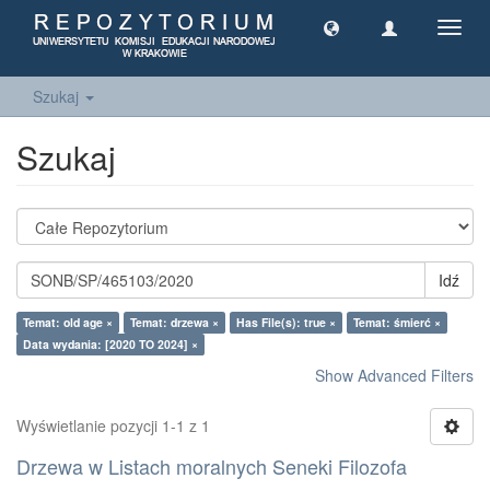
Toggl
navig
Szukaj
Szukaj
Idź
Temat: old age ×
Temat: drzewa ×
Has File(s): true ×
Temat: śmierć ×
Data wydania: [2020 TO 2024] ×
Show Advanced Filters
Wyświetlanie pozycji 1-1 z 1
Drzewa w Listach moralnych Seneki Filozofa