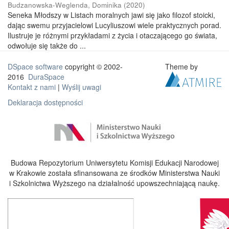
Budzanowska-Weglenda, Dominika
(
2020
)
Seneka Młodszy w Listach moralnych jawi się jako filozof stoicki,
dając swemu przyjacielowi Lucyliuszowi wiele praktycznych porad.
Ilustruje je różnymi przykładami z życia i otaczającego go świata,
odwołuje się także do ...
DSpace software
copyright © 2002-
Theme by
2016
DuraSpace
Kontakt z nami
|
Wyślij uwagi
Deklaracja dostępności
Budowa Repozytorium Uniwersytetu Komisji Edukacji Narodowej
w Krakowie została sfinansowana ze środków Ministerstwa Nauki
i Szkolnictwa Wyższego na działalność upowszechniającą naukę.