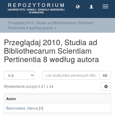
Toggl
navig
Przeglądaj 2010, Studia ad Bibliothecarum Scientiam
Pertinentia 8 według autora
Przeglądaj 2010, Studia ad
Bibliothecarum Scientiam
Pertinentia 8 według autora
Idź
Wyświetlanie pozycji 2-21 z 24
Autor
Batorowska, Hanna
[1]