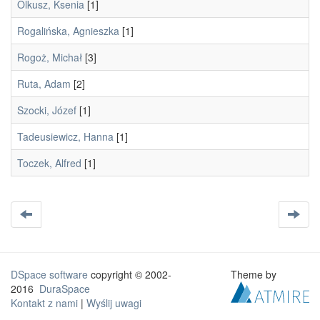
Olkusz, Ksenia
[1]
Rogalińska, Agnieszka
[1]
Rogoż, Michał
[3]
Ruta, Adam
[2]
Szocki, Józef
[1]
Tadeusiewicz, Hanna
[1]
Toczek, Alfred
[1]
DSpace software
copyright © 2002-
Theme by
2016
DuraSpace
Kontakt z nami
|
Wyślij uwagi