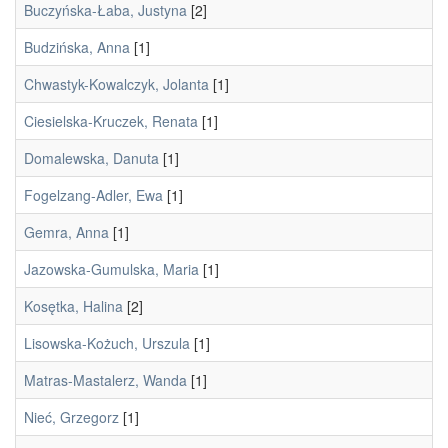
Buczyńska-Łaba, Justyna
[2]
Budzińska, Anna
[1]
Chwastyk-Kowalczyk, Jolanta
[1]
Ciesielska-Kruczek, Renata
[1]
Domalewska, Danuta
[1]
Fogelzang-Adler, Ewa
[1]
Gemra, Anna
[1]
Jazowska-Gumulska, Maria
[1]
Kosętka, Halina
[2]
Lisowska-Kożuch, Urszula
[1]
Matras-Mastalerz, Wanda
[1]
Nieć, Grzegorz
[1]