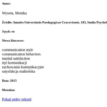
Autor:
Wysota, Monika
Źródło:
Annales Universitatis Paedagogicae Cracoviensis. 183, Studia Psycholo
Język:
en
Słowa kluczowe:
communication style
communication behaviors
marital satisfaction
styl komunikacji
zachowania komunikacyjne
satysfakcja małżeńska
Data: 2015
Metadata
Pokaż pełny rekord