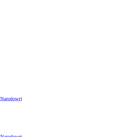
i Narodowej
i Narodowej