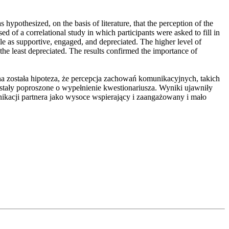
 hypothesized, on the basis of literature, that the perception of the
d of a correlational study in which participants were asked to fill in
yle as supportive, engaged, and depreciated. The higher level of
the least depreciated. The results confirmed the importance of
na została hipoteza, że percepcja zachowań komunikacyjnych, takich
ostały poproszone o wypełnienie kwestionariusza. Wyniki ujawniły
ikacji partnera jako wysoce wspierający i zaangażowany i mało