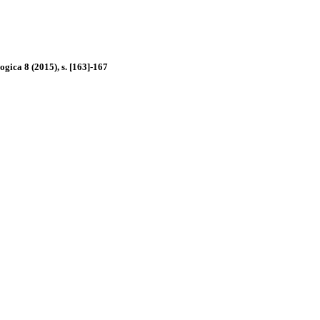
gica 8 (2015), s. [163]-167