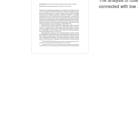
The analysis of colle
connected with low .