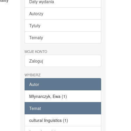
ality
Daty wydania
Autorzy
Tytuły
Tematy
MOJE KONTO
Zaloguj
WYBIERZ
Autor
Młynarczyk, Ewa (1)
Temat
cultural linguistics (1)