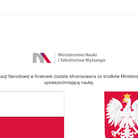
cji Narodowej w Krakowie została sfinansowana ze środków Ministers
upowszechniającą naukę.