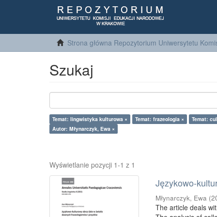
Strona główna Repozytorium Uniwersytetu Komis
Szukaj
Temat: lingwistyka kulturowa ×
Temat: frazeologia ×
Temat: cul
Autor: Młynarczyk, Ewa ×
Wyświetlanie pozycji 1-1 z 1
Językowo-kultu
Młynarczyk, Ewa
(
2
The article deals w