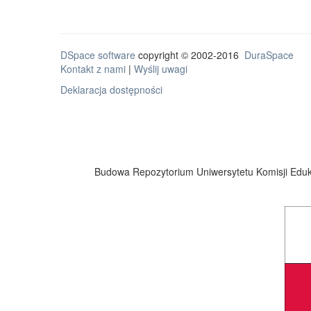
DSpace software
copyright © 2002-2016
DuraSpace
Kontakt z nami
|
Wyślij uwagi
Deklaracja dostępności
Budowa Repozytorium Uniwersytetu Komisji Eduka