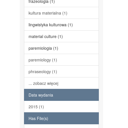
frazeologia (1)
kultura materialna (1)
lingwistyka kulturowa (1)
material culture (1)
paremiologia (1)
paremiology (1)
phraseology (1)
... zobacz więcej
Data wydania
2015 (1)
Has File(s)