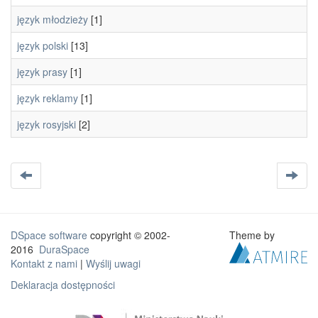
język młodzieży
[1]
język polski
[13]
język prasy
[1]
język reklamy
[1]
język rosyjski
[2]
DSpace software
copyright © 2002-
Theme by
2016
DuraSpace
Kontakt z nami
|
Wyślij uwagi
Deklaracja dostępności