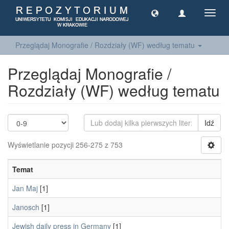
Toggl
navig
Przeglądaj Monografie / Rozdziały (WF) według tematu
Przeglądaj Monografie /
Rozdziały (WF) według tematu
Idź
Wyświetlanie pozycji 256-275 z 753
Temat
Jan Maj
[1]
Janosch
[1]
Jewish daily press in Germany
[1]