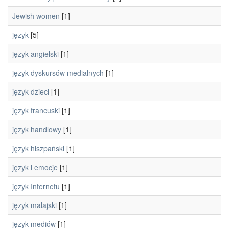
Jewish women
[1]
język
[5]
język angielski
[1]
język dyskursów medialnych
[1]
język dzieci
[1]
język francuski
[1]
język handlowy
[1]
język hiszpański
[1]
język i emocje
[1]
język Internetu
[1]
język malajski
[1]
język mediów
[1]