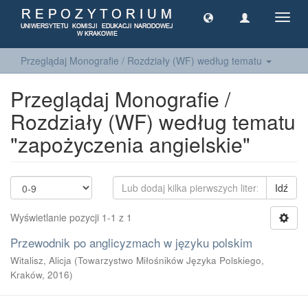
Toggl
navig
Przeglądaj Monografie / Rozdziały (WF) według tematu
Przeglądaj Monografie /
Rozdziały (WF) według tematu
"zapożyczenia angielskie"
Idź
Wyświetlanie pozycji 1-1 z 1
Przewodnik po anglicyzmach w języku polskim
Witalisz, Alicja
(
Towarzystwo Miłośników Języka Polskiego,
Kraków
,
2016
)