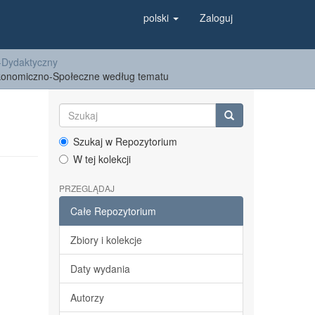
polski
Zaloguj
-Dydaktyczny
konomiczno-Społeczne według tematu
Szukaj w Repozytorium
W tej kolekcji
PRZEGLĄDAJ
Całe Repozytorium
Zbiory i kolekcje
Daty wydania
Autorzy