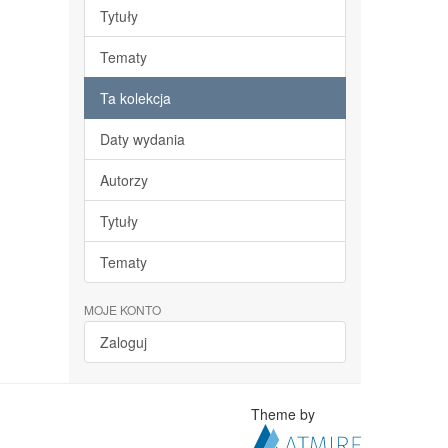
Tytuły
Tematy
Ta kolekcja
Daty wydania
Autorzy
Tytuły
Tematy
MOJE KONTO
Zaloguj
Theme by