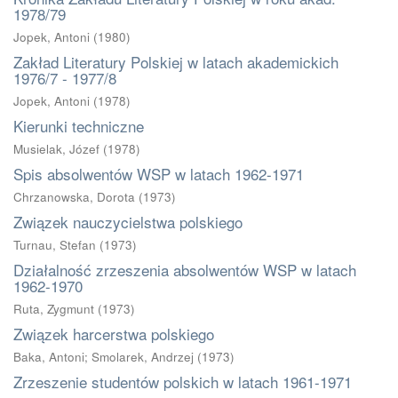
1978/79
Jopek, Antoni
(
1980
)
Zakład Literatury Polskiej w latach akademickich
1976/7 - 1977/8
Jopek, Antoni
(
1978
)
Kierunki techniczne
Musielak, Józef
(
1978
)
Spis absolwentów WSP w latach 1962-1971
Chrzanowska, Dorota
(
1973
)
Związek nauczycielstwa polskiego
Turnau, Stefan
(
1973
)
Działalność zrzeszenia absolwentów WSP w latach
1962-1970
Ruta, Zygmunt
(
1973
)
Związek harcerstwa polskiego
Baka, Antoni
;
Smolarek, Andrzej
(
1973
)
Zrzeszenie studentów polskich w latach 1961-1971