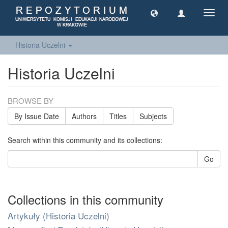
Toggl
navig
Historia Uczelni
Historia Uczelni
BROWSE BY
By Issue Date
Authors
Titles
Subjects
Search within this community and its collections:
Go
Collections in this community
Artykuły (Historia Uczelni)