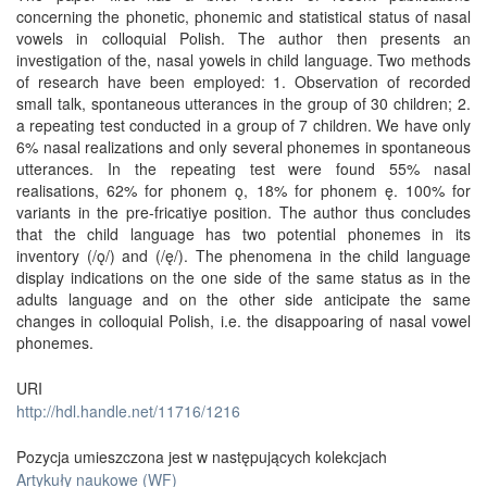
concerning the phonetic, phonemic and statistical status of nasal
vowels in colloquial Polish. The author then presents an
investigation of the, nasal yowels in child language. Two methods
of research have been employed: 1. Observation of recorded
small talk, spontaneous utterances in the group of 30 children; 2.
a repeating test conducted in a group of 7 children. We have only
6% nasal realizations and only several phonemes in spontaneous
utterances. In the repeating test were found 55% nasal
realisations, 62% for phonem ǫ, 18% for phonem ę. 100% for
variants in the pre-fricatiye position. The author thus concludes
that the child language has two potential phonemes in its
inventory (/ǫ/) and (/ę/). The phenomena in the child language
display indications on the one side of the same status as in the
adults language and on the other side anticipate the same
changes in colloquial Polish, i.e. the disappoaring of nasal vowel
phonemes.
URI
http://hdl.handle.net/11716/1216
Pozycja umieszczona jest w następujących kolekcjach
Artykuły naukowe (WF)