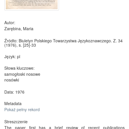
Autor:
Zarębina, Maria
Źródło:
Biuletyn Polskiego Towarzystwa Językoznawczego. Z. 34
(1976), s. [25]-33
Język:
pl
Słowa kluczowe:
samogłoski nosowe
nosówki
Data: 1976
Metadata
Pokaż pełny rekord
Streszczenie
The paper first has a brief review of recent publications