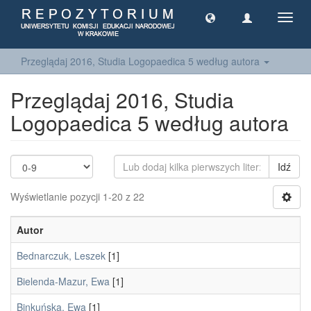
Toggl
navig
Przeglądaj 2016, Studia Logopaedica 5 według autora
Przeglądaj 2016, Studia
Logopaedica 5 według autora
Idź
Wyświetlanie pozycji 1-20 z 22
Autor
Bednarczuk, Leszek
[1]
Bielenda-Mazur, Ewa
[1]
Binkuńska, Ewa
[1]