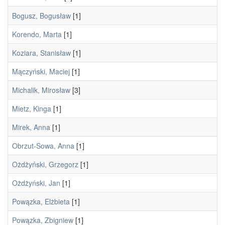
Bogusz, Bogusław
[1]
Korendo, Marta
[1]
Koziara, Stanisław
[1]
Mączyński, Maciej
[1]
Michalik, Mirosław
[3]
Mietz, Kinga
[1]
Mirek, Anna
[1]
Obrzut-Sowa, Anna
[1]
Ożdżyński, Grzegorz
[1]
Ożdżyński, Jan
[1]
Powązka, Elżbieta
[1]
Powązka, Zbigniew
[1]