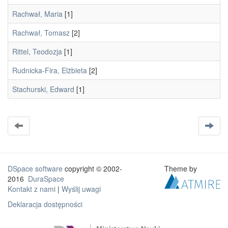
Rachwał, Maria
[1]
Rachwał, Tomasz
[2]
Rittel, Teodozja
[1]
Rudnicka-Fira, Elżbieta
[2]
Stachurski, Edward
[1]
DSpace software
copyright © 2002-
Theme by
2016
DuraSpace
Kontakt z nami
|
Wyślij uwagi
Deklaracja dostępności