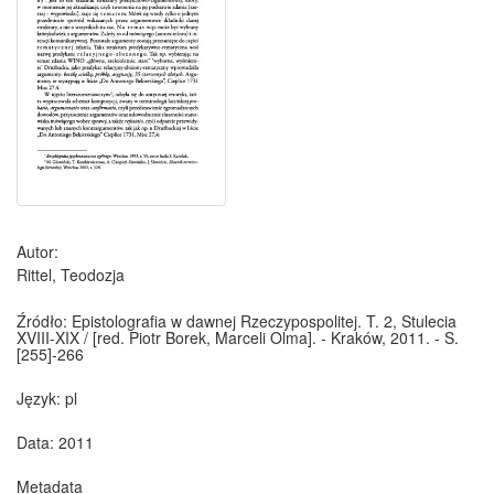
Autor:
Rittel, Teodozja
Źródło:
Epistolografia w dawnej Rzeczypospolitej. T. 2, Stulecia
XVIII-XIX / [red. Piotr Borek, Marceli Olma]. - Kraków, 2011. - S.
[255]-266
Język:
pl
Data: 2011
Metadata