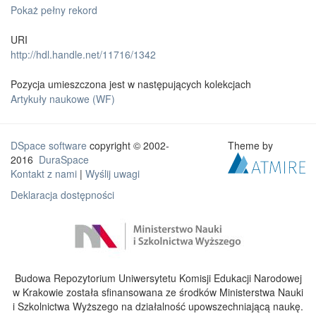
Pokaż pełny rekord
URI
http://hdl.handle.net/11716/1342
Pozycja umieszczona jest w następujących kolekcjach
Artykuły naukowe (WF)
DSpace software
copyright © 2002-
Theme by
2016
DuraSpace
Kontakt z nami
|
Wyślij uwagi
Deklaracja dostępności
Budowa Repozytorium Uniwersytetu Komisji Edukacji Narodowej
w Krakowie została sfinansowana ze środków Ministerstwa Nauki
i Szkolnictwa Wyższego na działalność upowszechniającą naukę.