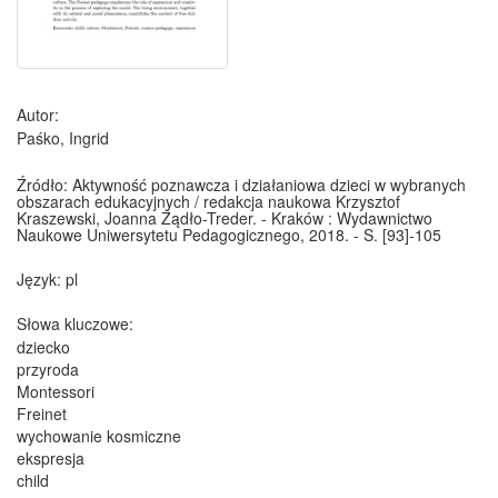
Autor:
Paśko, Ingrid
Źródło:
Aktywność poznawcza i działaniowa dzieci w wybranych
obszarach edukacyjnych / redakcja naukowa Krzysztof
Kraszewski, Joanna Żądło-Treder. - Kraków : Wydawnictwo
Naukowe Uniwersytetu Pedagogicznego, 2018. - S. [93]-105
Język:
pl
Słowa kluczowe:
dziecko
przyroda
Montessori
Freinet
wychowanie kosmiczne
ekspresja
child