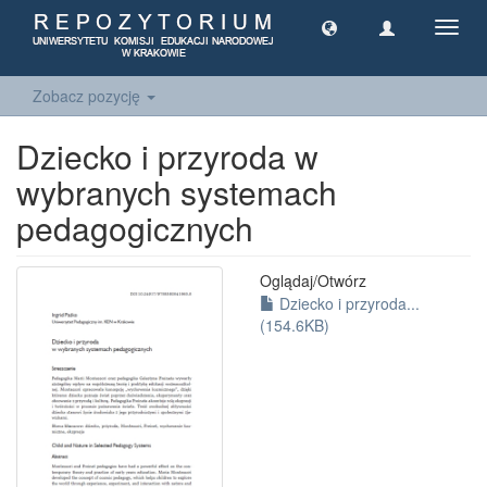
Toggl
navig
Zobacz pozycję
Dziecko i przyroda w
wybranych systemach
pedagogicznych
Oglądaj/
Otwórz
Dziecko i przyroda...
(154.6KB)