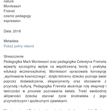
nature
Montessori
Freinet
cosmic pedagogy
expression
Data: 2018
Metadata
Pokaż pełny rekord
Streszczenie
Pedagogika Marii Montessori oraz pedagogika Celestyna Freineta
wywarły szczególny wpływ na współczesną teorię i praktykę
edukacji wczesnoszkolnej. Montessori opracowała koncepcję
„wychowania kosmicznego”, dzięki któremu dziecko poznaje świat
poprzez doświadczenia, eksperymenty oraz obcowanie z
przyrodą i kulturą. Pedagogika Freineta akcentuje rolę ekspresji i
twórczości w procesie poznawania świata. Treść swobodnej
aktywności dziecka stanowi życie środowiska z jego
przyrodniczymi i społecznymi zjawiskami.