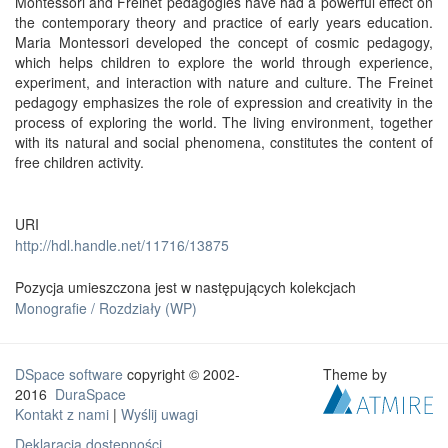
Montessori and Freinet pedagogies have had a powerful effect on
the contemporary theory and practice of early years education.
Maria Montessori developed the concept of cosmic pedagogy,
which helps children to explore the world through experience,
experiment, and interaction with nature and culture. The Freinet
pedagogy emphasizes the role of expression and creativity in the
process of exploring the world. The living environment, together
with its natural and social phenomena, constitutes the content of
free children activity.
URI
http://hdl.handle.net/11716/13875
Pozycja umieszczona jest w następujących kolekcjach
Monografie / Rozdziały (WP)
DSpace software
copyright © 2002-
Theme by
2016
DuraSpace
Kontakt z nami
|
Wyślij uwagi
Deklaracja dostępności