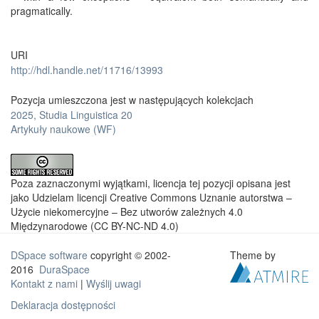
pragmatically.
URI
http://hdl.handle.net/11716/13993
Pozycja umieszczona jest w następujących kolekcjach
2025, Studia Linguistica 20
Artykuły naukowe (WF)
Poza zaznaczonymi wyjątkami, licencja tej pozycji opisana jest
jako Udzielam licencji Creative Commons Uznanie autorstwa –
Użycie niekomercyjne – Bez utworów zależnych 4.0
Międzynarodowe (CC BY-NC-ND 4.0)
DSpace software
copyright © 2002-
Theme by
2016
DuraSpace
Kontakt z nami
|
Wyślij uwagi
Deklaracja dostępności