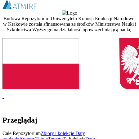
Budowa Repozytorium Uniwersytetu Komisji Edukacji Narodowej
w Krakowie została sfinansowana ze środków Ministerstwa Nauki i
Szkolnictwa Wyższego na działalność upowszechniającą naukę.
Przeglądaj
Całe Repozytorium
Zbiory i kolekcje
Daty
wydania
Autorzy
Tytuły
Tematy
Ta kolekcja
Daty