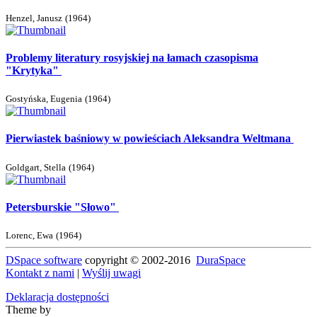
Henzel, Janusz
(
1964
)
Problemy literatury rosyjskiej na łamach czasopisma
"Krytyka"
Gostyńska, Eugenia
(
1964
)
Pierwiastek baśniowy w powieściach Aleksandra Weltmana
Goldgart, Stella
(
1964
)
Petersburskie "Słowo"
Lorenc, Ewa
(
1964
)
DSpace software
copyright © 2002-2016
DuraSpace
Kontakt z nami
|
Wyślij uwagi
Deklaracja dostępności
Theme by