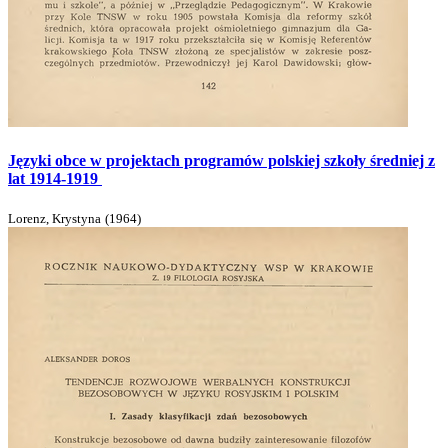
Języki obce w projektach programów polskiej szkoły średniej z
lat 1914-1919
Lorenz, Krystyna
(
1964
)