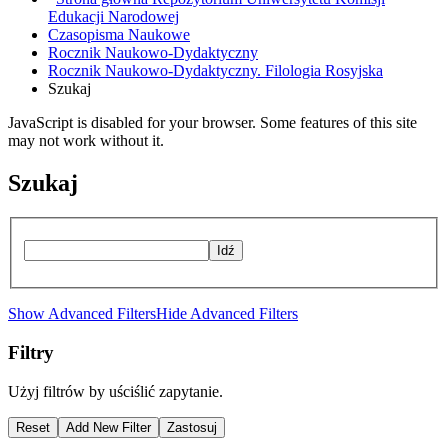
Edukacji Narodowej
Czasopisma Naukowe
Rocznik Naukowo-Dydaktyczny
Rocznik Naukowo-Dydaktyczny. Filologia Rosyjska
Szukaj
JavaScript is disabled for your browser. Some features of this site
may not work without it.
Szukaj
Idź
Show Advanced Filters
Hide Advanced Filters
Filtry
Użyj filtrów by uściślić zapytanie.
Reset
Add New Filter
Zastosuj