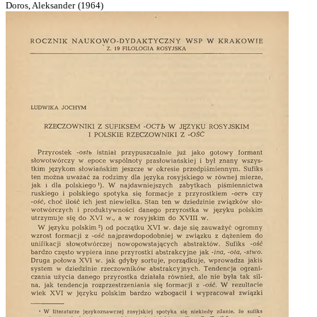
Doros, Aleksander
(
1964
)