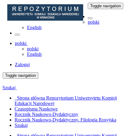
Toggle navigation
polski
English
polski
polski
English
Zaloguj
Toggle navigation
Szukaj
Strona główna Repozytorium Uniwersytetu Komisji
Edukacji Narodowej
Czasopisma Naukowe
Rocznik Naukowo-Dydaktyczny
Rocznik Naukowo-Dydaktyczny. Filologia Rosyjska
Szukaj
Strona główna Repozytorium Uniwersytetu Komisji