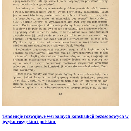
Tendencje rozwojowe werbalnych konstrukcji bezosobowych w
języku rosyjskim i polskim