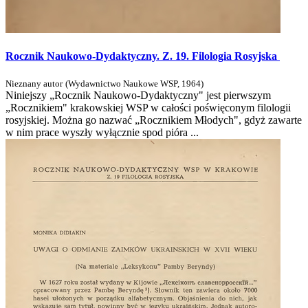
Rocznik Naukowo-Dydaktyczny. Z. 19. Filologia Rosyjska
Nieznany autor
(
Wydawnictwo Naukowe WSP
,
1964
)
Niniejszy „Rocznik Naukowo-Dydaktyczny" jest pierwszym
„Rocznikiem" krakowskiej WSP w całości poświęconym filologii
rosyjskiej. Można go nazwać „Rocznikiem Młodych", gdyż zawarte
w nim prace wyszły wyłącznie spod pióra ...