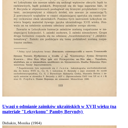
Uwagi o odmianie zaimków ukraińskich w XVII wieku (na
materiale "Leksykonu" Pamby Beryndy)
Didiakin, Monika
(
1964
)