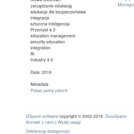
Monogra
zarządzanie edukacją
edukacja dla bezpieczeństwa
integracja
sztuczna inteligencja
Przemysł 4.0
education management
security education
integration
AI
Industry 4.0
Data: 2019
Metadata
Pokaż pełny rekord
DSpace software
copyright © 2002-2016
DuraSpace
Kontakt z nami
|
Wyślij uwagi
Deklaracja dostępności