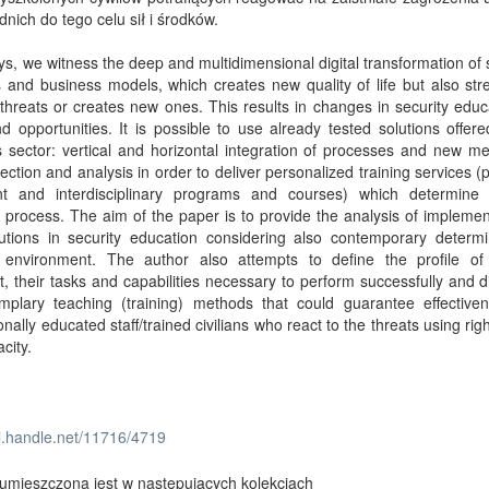
nich do tego celu sił i środków.
, we witness the deep and multidimensional digital transformation of 
 and business models, which creates new quality of life but also st
 threats or creates new ones. This results in changes in security educa
d opportunities. It is possible to use already tested solutions offer
 sector: vertical and horizontal integration of processes and new m
lection and analysis in order to deliver personalized training services (
nt and interdisciplinary programs and courses) which determine e
 process. The aim of the paper is to provide the analysis of implemen
utions in security education considering also contemporary determi
y environment. The author also attempts to define the profile of 
st, their tasks and capabilities necessary to perform successfully and 
mplary teaching (training) methods that could guarantee effectivene
onally educated staff/trained civilians who react to the threats using ri
city.
dl.handle.net/11716/4719
umieszczona jest w następujących kolekcjach