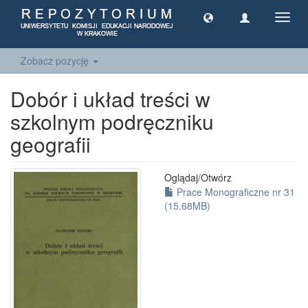
Toggl
navig
Zobacz pozycję
Dobór i układ treści w
szkolnym podręczniku
geografii
Oglądaj/
Otwórz
Prace Monograficzne nr 31
(15.68MB)