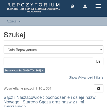
Toggl
navig
Szukaj
Szukaj
Idź
Data wydania: [1960 TO 1969] ×
Show Advanced Filters
Wyświetlanie pozycji 1-10 z 351
Sącz i Naszacowice : pochodzenie i dzieje nazw
Nowego i Starego Sącza oraz nazw z nimi
związanych