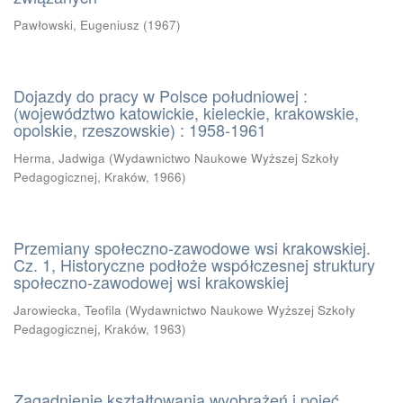
Pawłowski, Eugeniusz
(
1967
)
Dojazdy do pracy w Polsce południowej :
(województwo katowickie, kieleckie, krakowskie,
opolskie, rzeszowskie) : 1958-1961
Herma, Jadwiga
(
Wydawnictwo Naukowe Wyższej Szkoły
Pedagogicznej, Kraków
,
1966
)
Przemiany społeczno-zawodowe wsi krakowskiej.
Cz. 1, Historyczne podłoże współczesnej struktury
społeczno-zawodowej wsi krakowskiej
Jarowiecka, Teofila
(
Wydawnictwo Naukowe Wyższej Szkoły
Pedagogicznej, Kraków
,
1963
)
Zagadnienie kształtowania wyobrażeń i pojęć