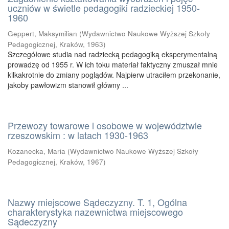
uczniów w świetle pedagogiki radzieckiej 1950-
1960
Geppert, Maksymilian
(
Wydawnictwo Naukowe Wyższej Szkoły
Pedagogicznej, Kraków
,
1963
)
Szczegółowe studia nad radziecką pedagogiką eksperymentalną
prowadzę od 1955 r. W ich toku materiał faktyczny zmuszał mnie
kilkakrotnie do zmiany poglądów. Najpierw utraciłem przekonanie,
jakoby pawłowizm stanowił główny ...
Przewozy towarowe i osobowe w województwie
rzeszowskim : w latach 1930-1963
Kozanecka, Maria
(
Wydawnictwo Naukowe Wyższej Szkoły
Pedagogicznej, Kraków
,
1967
)
Nazwy miejscowe Sądeczyzny. T. 1, Ogólna
charakterystyka nazewnictwa miejscowego
Sądeczyzny