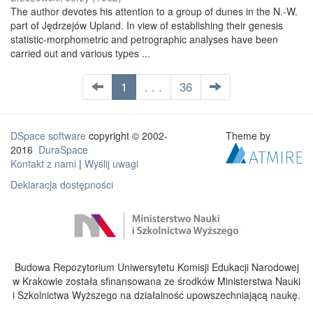
The author devotes his attention to a group of dunes in the N.-W.
part of Jędrzejów Upland. In view of establishing their genesis
statistic-morphometric and petrographic analyses have been
carried out and various types ...
1
. . .
36
DSpace software
copyright © 2002-
Theme by
2016
DuraSpace
Kontakt z nami
|
Wyślij uwagi
Deklaracja dostępności
Budowa Repozytorium Uniwersytetu Komisji Edukacji Narodowej
w Krakowie została sfinansowana ze środków Ministerstwa Nauki
i Szkolnictwa Wyższego na działalność upowszechniającą naukę.