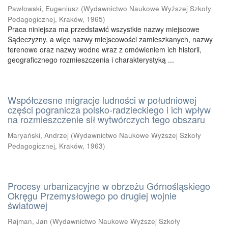
Pawłowski, Eugeniusz
(
Wydawnictwo Naukowe Wyższej Szkoły
Pedagogicznej, Kraków
,
1965
)
Praca niniejsza ma przedstawić wszystkie nazwy miejscowe
Sądeczyzny, a więc nazwy miejscowości zamieszkanych, nazwy
terenowe oraz nazwy wodne wraz z omówieniem ich historii,
geograficznego rozmieszczenia i charakterystyką ...
Współczesne migracje ludności w południowej
części pogranicza polsko-radzieckiego i ich wpływ
na rozmieszczenie sił wytwórczych tego obszaru
Maryański, Andrzej
(
Wydawnictwo Naukowe Wyższej Szkoły
Pedagogicznej, Kraków
,
1963
)
Procesy urbanizacyjne w obrzeżu Górnośląskiego
Okręgu Przemysłowego po drugiej wojnie
światowej
Rajman, Jan
(
Wydawnictwo Naukowe Wyższej Szkoły