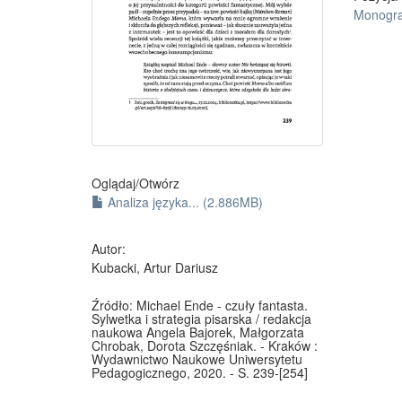
Monogra
Oglądaj/
Otwórz
Analiza języka... (2.886MB)
Autor:
Kubacki, Artur Dariusz
Źródło:
Michael Ende - czuły fantasta.
Sylwetka i strategia pisarska / redakcja
naukowa Angela Bajorek, Małgorzata
Chrobak, Dorota Szczęśniak. - Kraków :
Wydawnictwo Naukowe Uniwersytetu
Pedagogicznego, 2020. - S. 239-[254]