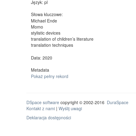
Język:
pl
Słowa kluczowe:
Michael Ende
Momo
stylistic devices
translation of children’s literature
translation techniques
Data: 2020
Metadata
Pokaż pełny rekord
DSpace software
copyright © 2002-2016
DuraSpace
Kontakt z nami
|
Wyślij uwagi
Deklaracja dostępności