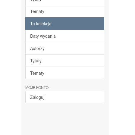
Tematy
Ta kolekcja
Daty wydania
Autorzy
Tytuły
Tematy
MOJE KONTO
Zaloguj