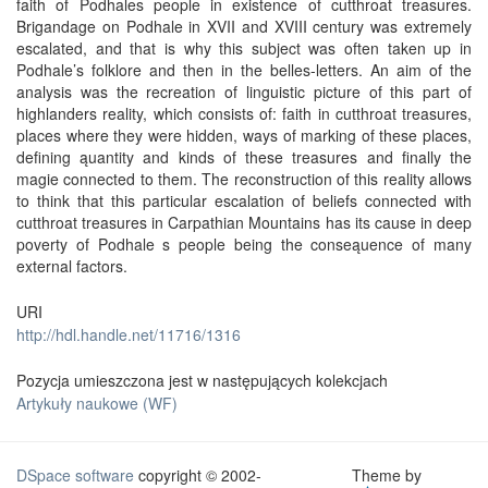
faith of Podhales people in existence of cutthroat treasures.
Brigandage on Podhale in XVII and XVIII century was extremely
escalated, and that is why this subject was often taken up in
Podhale’s folklore and then in the belles-letters. An aim of the
analysis was the recreation of linguistic picture of this part of
highlanders reality, which consists of: faith in cutthroat treasures,
places where they were hidden, ways of marking of these places,
defining ąuantity and kinds of these treasures and finally the
magie connected to them. The reconstruction of this reality allows
to think that this particular escalation of beliefs connected with
cutthroat treasures in Carpathian Mountains has its cause in deep
poverty of Podhale s people being the conseąuence of many
external factors.
URI
http://hdl.handle.net/11716/1316
Pozycja umieszczona jest w następujących kolekcjach
Artykuły naukowe (WF)
DSpace software
copyright © 2002-
Theme by