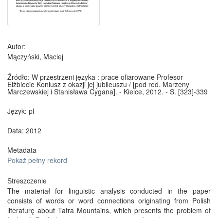
Autor:
Mączyński, Maciej
Źródło:
W przestrzeni języka : prace ofiarowane Profesor
Elżbiecie Koniusz z okazji jej jubileuszu / [pod red. Marzeny
Marczewskiej i Stanisława Cygana]. - Kielce, 2012. - S. [323]-339
Język:
pl
Data: 2012
Metadata
Pokaż pełny rekord
Streszczenie
The materiał for linguistic analysis conducted in the paper
consists of words or word connections originating from Polish
literaturę about Tatra Mountains, which presents the problem of