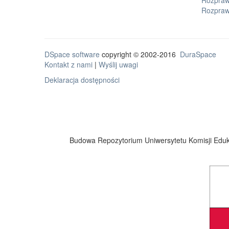
Rozprawy
Rozpraw
DSpace software
copyright © 2002-2016
DuraSpace
Kontakt z nami
|
Wyślij uwagi
Deklaracja dostępności
Budowa Repozytorium Uniwersytetu Komisji Eduka