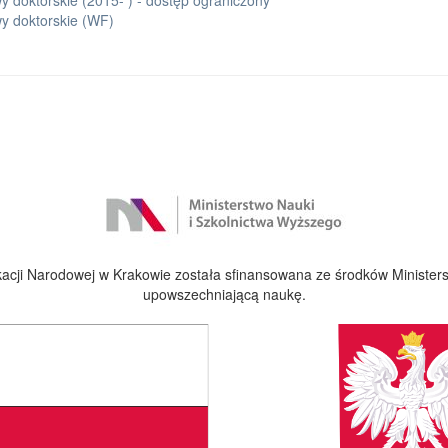
 doktorskie (2015- ) - dostęp ograniczony
y doktorskie (WF)
cji Narodowej w Krakowie została sfinansowana ze środków Ministers
upowszechniającą naukę.