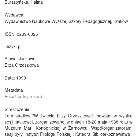
Bursztyńska, Halina
Wydawca:
Wydawnictwo Naukowe Wyższej Szkoły Pedagogicznej, Kraków
ISSN:
0239-6025
Język:
pl
Słowa kluczowe:
Eliza Orzeszkowa
Data: 1990
Metadata
Pokaż pełny rekord
Streszczenie
Tom studiów "W świecie Elizy Orzeszkowej" powstał w wyniku
sesji naukowej, zorganizowanej w dniach 18-20 maja 1988 roku w
Muzeum Marii Konopnickiej w Żarnowcu. Współorganizatorami
sesji były Instytut Filologii Polskiej i Katedra Bibliotekoznawstwa i