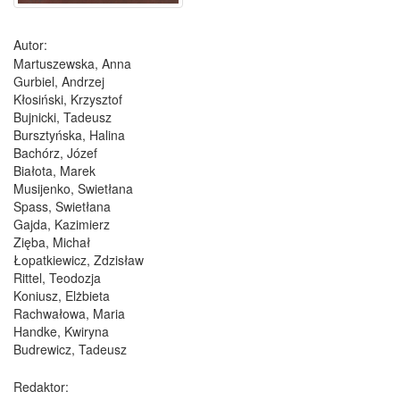
Autor:
Martuszewska, Anna
Gurbiel, Andrzej
Kłosiński, Krzysztof
Bujnicki, Tadeusz
Bursztyńska, Halina
Bachórz, Józef
Białota, Marek
Musijenko, Swietłana
Spass, Swietłana
Gajda, Kazimierz
Zięba, Michał
Łopatkiewicz, Zdzisław
Rittel, Teodozja
Koniusz, Elżbieta
Rachwałowa, Maria
Handke, Kwiryna
Budrewicz, Tadeusz
Redaktor: