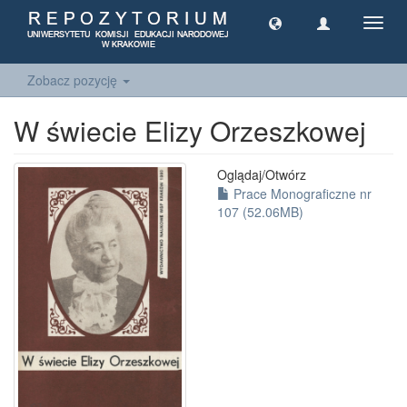
Toggl
navig
Zobacz pozycję
W świecie Elizy Orzeszkowej
Oglądaj/
Otwórz
Prace Monograficzne nr
107 (52.06MB)