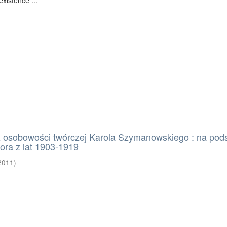
xistence ...
 osobowości twórczej Karola Szymanowskiego : na pod
ora z lat 1903-1919
2011
)