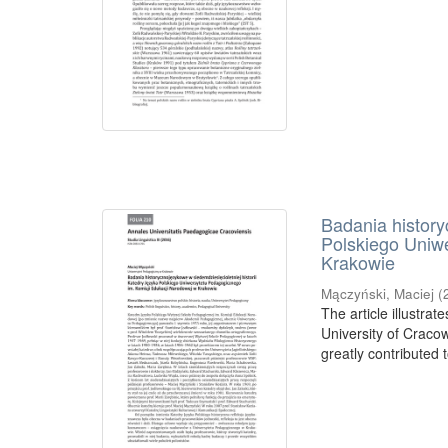
Badania history
Polskiego Uniw
Krakowie
Mączyński, Maciej
(
The article illustra
University of Craco
greatly contributed 