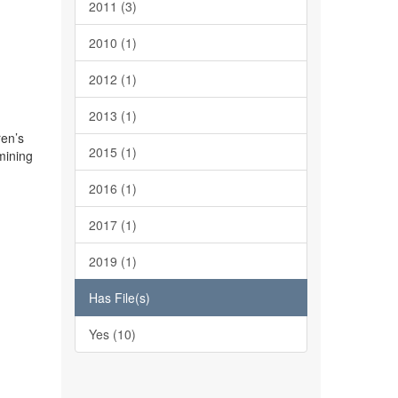
2011 (3)
2010 (1)
2012 (1)
2013 (1)
ren’s
2015 (1)
mining
2016 (1)
2017 (1)
2019 (1)
Has File(s)
Yes (10)