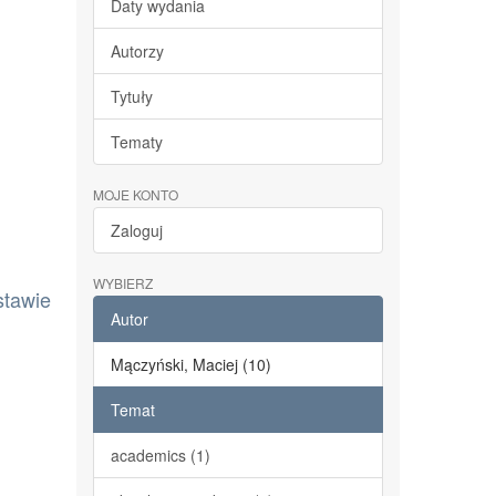
Daty wydania
Autorzy
Tytuły
Tematy
MOJE KONTO
Zaloguj
WYBIERZ
stawie
Autor
Mączyński, Maciej (10)
Temat
academics (1)