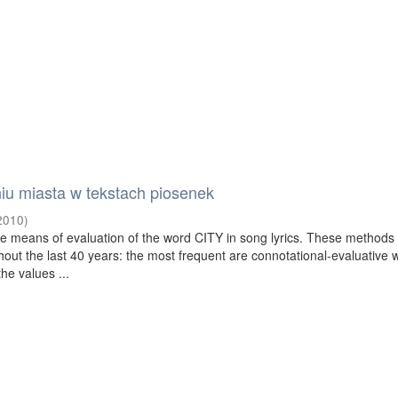
iu miasta w tekstach piosenek
2010
)
he means of evaluation of the word CITY in song lyrics. These methods
out the last 40 years: the most frequent are connotational-evaluative 
he values ...