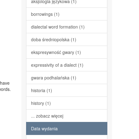
aksjologia językowa (1)
borrowings (1)
dialectal word formation (1)
doba średniopolska (1)
ekspresywność gwary (1)
expressivity of a dialect (1)
gwara podhalańska (1)
 have
words.
historia (1)
history (1)
... zobacz więcej
Data wydania