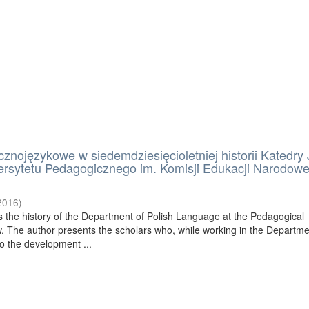
cznojęzykowe w siedemdziesięcioletniej historii Katedry
ersytetu Pedagogicznego im. Komisji Edukacji Narodowe
2016
)
tes the history of the Department of Polish Language at the Pedagogical
w. The author presents the scholars who, while working in the Departme
to the development ...