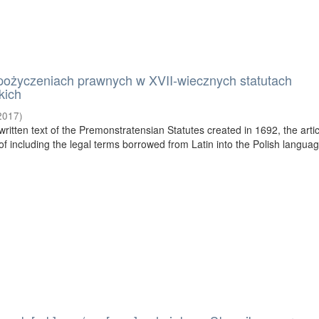
apożyczeniach prawnych w XVII-wiecznych statutach
kich
2017
)
itten text of the Premonstratensian Statutes created in 1692, the artic
f including the legal terms borrowed from Latin into the Polish languag