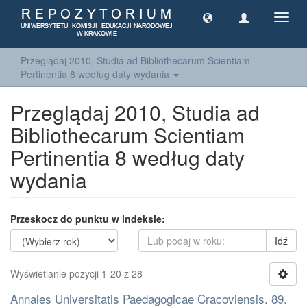
Toggl
navig
Przeglądaj 2010, Studia ad Bibliothecarum Scientiam
Pertinentia 8 według daty wydania
Przeglądaj 2010, Studia ad
Bibliothecarum Scientiam
Pertinentia 8 według daty
wydania
Przeskocz do punktu w indeksie:
Idź
Wyświetlanie pozycji 1-20 z 28
Annales Universitatis Paedagogicae Cracoviensis. 89.