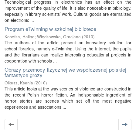
Technological progress in electronics has an effect on the
improvement of the quality of life. It is also noticeable in bibliology,
especially in library scientists’ work. Cultural goods are eternalized
on electronic ...
Program eTwinning w szkolnej bibliotece
Kosętka, Halina
;
Więckowska, Gracjana
(
2010
)
The authors of the article present an innovatory solution for
school libraries, namely e-Twinning. Using the Internet, the pupils
and the librarians can realize interesting educational projects in
cooperation with schools ...
Obrazy przemocy fizycznej we współczesnej polskiej
fantastyce grozy
Olkusz, Ksenia
(
2010
)
This article looks at the way scenes of violence are constructed in
the recent Polish horror fiction. An indispensable ingredient of
horror stories are scenes which set off the most negative
experiences and associations ...