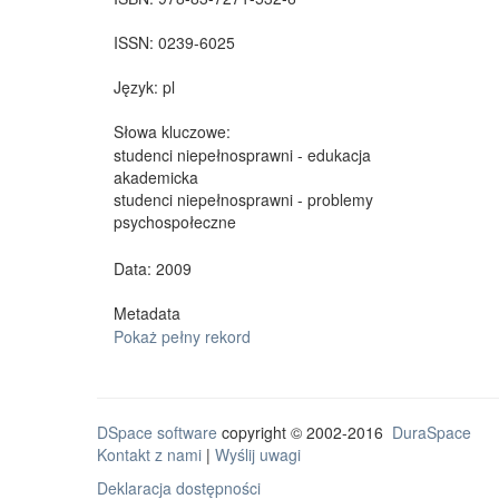
ISSN:
0239-6025
Język:
pl
Słowa kluczowe:
studenci niepełnosprawni - edukacja
akademicka
studenci niepełnosprawni - problemy
psychospołeczne
Data: 2009
Metadata
Pokaż pełny rekord
DSpace software
copyright © 2002-2016
DuraSpace
Kontakt z nami
|
Wyślij uwagi
Deklaracja dostępności