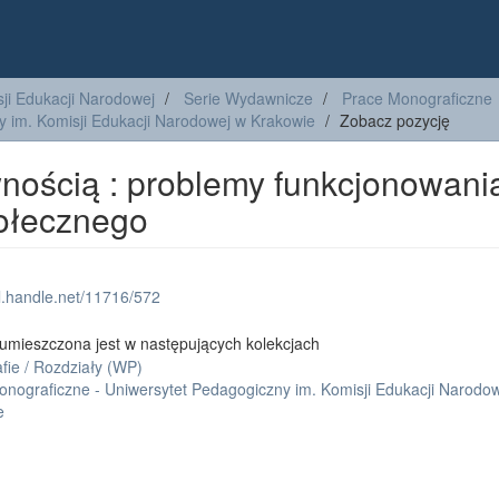
ji Edukacji Narodowej
Serie Wydawnicze
Prace Monograficzne
y im. Komisji Edukacji Narodowej w Krakowie
Zobacz pozycję
nością : problemy funkcjonowani
ołecznego
dl.handle.net/11716/572
umieszczona jest w następujących kolekcjach
fie / Rozdziały (WP)
onograficzne - Uniwersytet Pedagogiczny im. Komisji Edukacji Narodo
e