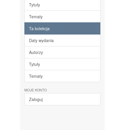
Tytuły
Tematy
Ta kolekcja
Daty wydania
Autorzy
Tytuły
Tematy
MOJE KONTO
Zaloguj