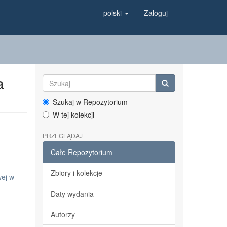
polski
Zaloguj
a
Szukaj w Repozytorium
W tej kolekcji
PRZEGLĄDAJ
Całe Repozytorium
Zbiory i kolekcje
wej w
Daty wydania
Autorzy