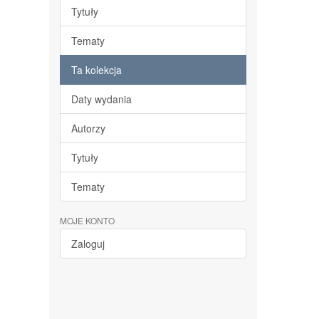
Tytuły
Tematy
Ta kolekcja
Daty wydania
Autorzy
Tytuły
Tematy
MOJE KONTO
Zaloguj