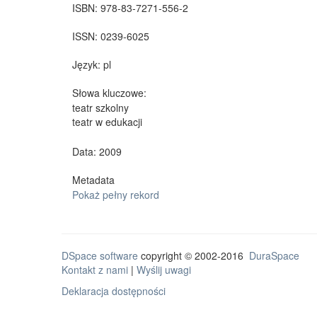
ISBN:
978-83-7271-556-2
ISSN:
0239-6025
Język:
pl
Słowa kluczowe:
teatr szkolny
teatr w edukacji
Data: 2009
Metadata
Pokaż pełny rekord
DSpace software
copyright © 2002-2016
DuraSpace
Kontakt z nami
|
Wyślij uwagi
Deklaracja dostępności