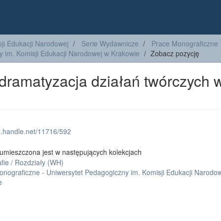
ji Edukacji Narodowej
Serie Wydawnicze
Prace Monograficzne
y im. Komisji Edukacji Narodowej w Krakowie
Zobacz pozycję
 dramatyzacja działań twórczych 
dl.handle.net/11716/592
umieszczona jest w następujących kolekcjach
fie / Rozdziały (WH)
onograficzne - Uniwersytet Pedagogiczny im. Komisji Edukacji Narodo
e