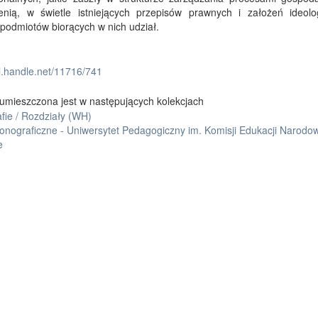
zenią, w świetle istniejących przepisów prawnych i założeń ideolo
podmiotów biorących w nich udział.
dl.handle.net/11716/741
umieszczona jest w następujących kolekcjach
fie / Rozdziały (WH)
onograficzne - Uniwersytet Pedagogiczny im. Komisji Edukacji Narodo
e