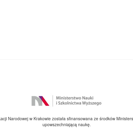
cji Narodowej w Krakowie została sfinansowana ze środków Ministers
upowszechniającą naukę.