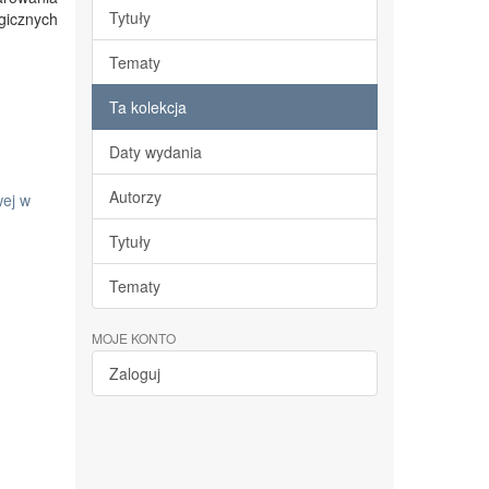
Tytuły
gicznych
Tematy
Ta kolekcja
Daty wydania
Autorzy
wej w
Tytuły
Tematy
MOJE KONTO
Zaloguj