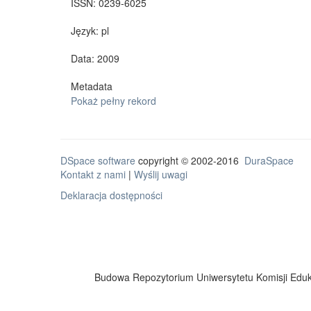
ISSN:
0239-6025
Język:
pl
Data: 2009
Metadata
Pokaż pełny rekord
DSpace software
copyright © 2002-2016
DuraSpace
Kontakt z nami
|
Wyślij uwagi
Deklaracja dostępności
Budowa Repozytorium Uniwersytetu Komisji Eduka