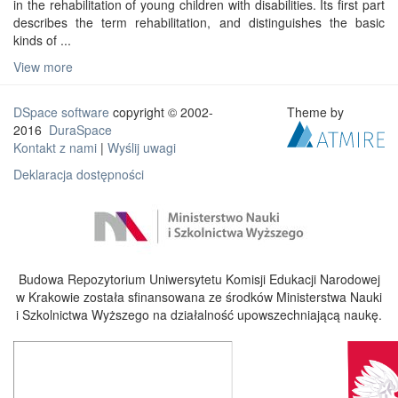
in the rehabilitation of young children with disabilities. Its first part
describes the term rehabilitation, and distinguishes the basic
kinds of ...
View more
DSpace software
copyright © 2002-
Theme by
2016
DuraSpace
Kontakt z nami
|
Wyślij uwagi
Deklaracja dostępności
Budowa Repozytorium Uniwersytetu Komisji Edukacji Narodowej
w Krakowie została sfinansowana ze środków Ministerstwa Nauki
i Szkolnictwa Wyższego na działalność upowszechniającą naukę.