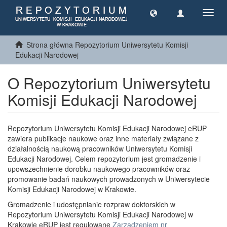
Toggl
navig
Strona główna Repozytorium Uniwersytetu Komisji
Edukacji Narodowej
O Repozytorium Uniwersytetu
Komisji Edukacji Narodowej
Repozytorium Uniwersytetu Komisji Edukacji Narodowej eRUP
zawiera publikacje naukowe oraz inne materiały związane z
działalnością naukową pracowników Uniwersytetu Komisji
Edukacji Narodowej. Celem repozytorium jest gromadzenie i
upowszechnienie dorobku naukowego pracowników oraz
promowanie badań naukowych prowadzonych w Uniwersytecie
Komisji Edukacji Narodowej w Krakowie.
Gromadzenie i udostępnianie rozpraw doktorskich w
Repozytorium Uniwersytetu Komisji Edukacji Narodowej w
Krakowie eRUP jest regulowane
Zarządzeniem nr