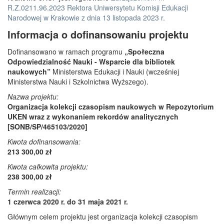
R.Z.0211.96.2023 Rektora Uniwersytetu Komisji Edukacji
Narodowej w Krakowie z dnia 13 listopada 2023 r.
Informacja o dofinansowaniu projektu
Dofinansowano w ramach programu
„Społeczna
Odpowiedzialność Nauki - Wsparcie dla bibliotek
naukowych”
Ministerstwa Edukacji i Nauki (wcześniej
Ministerstwa Nauki i Szkolnictwa Wyższego).
Nazwa projektu:
Organizacja kolekcji czasopism naukowych w Repozytorium
UKEN wraz z wykonaniem rekordów analitycznych
[SONB/SP/465103/2020]
Kwota dofinansowania:
213 300,00 zł
Kwota całkowita projektu:
238 300,00 zł
Termin realizacji:
1 czerwca 2020 r. do 31 maja 2021 r.
Głównym celem projektu jest organizacja kolekcji czasopism