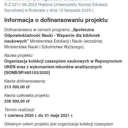
R.Z.0211.96.2023 Rektora Uniwersytetu Komisji Edukacji
Narodowej w Krakowie z dnia 13 listopada 2023 r.
Informacja o dofinansowaniu projektu
Dofinansowano w ramach programu
„Społeczna
Odpowiedzialność Nauki - Wsparcie dla bibliotek
naukowych”
Ministerstwa Edukacji i Nauki (wcześniej
Ministerstwa Nauki i Szkolnictwa Wyższego).
Nazwa projektu:
Organizacja kolekcji czasopism naukowych w Repozytorium
UKEN wraz z wykonaniem rekordów analitycznych
[SONB/SP/465103/2020]
Kwota dofinansowania:
213 300,00 zł
Kwota całkowita projektu:
238 300,00 zł
Termin realizacji:
1 czerwca 2020 r. do 31 maja 2021 r.
Głównym celem projektu jest organizacja kolekcji czasopism