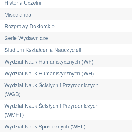
Historia Uczelni
Miscelanea
Rozprawy Doktorskie
Serie Wydawnicze
Studium Kształcenia Nauczycieli
Wydział Nauk Humanistycznych (WF)
Wydział Nauk Humanistycznych (WH)
Wydział Nauk Ścisłych i Przyrodniczych
(WGB)
Wydział Nauk Ścisłych i Przyrodniczych
(WMFT)
Wydział Nauk Społecznych (WPL)