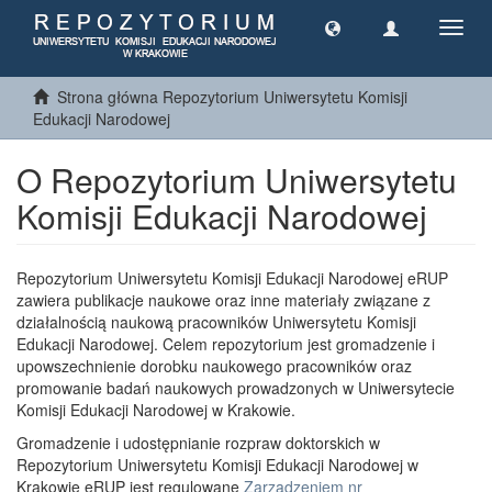
Toggl
navig
Strona główna Repozytorium Uniwersytetu Komisji
Edukacji Narodowej
O Repozytorium Uniwersytetu
Komisji Edukacji Narodowej
Repozytorium Uniwersytetu Komisji Edukacji Narodowej eRUP
zawiera publikacje naukowe oraz inne materiały związane z
działalnością naukową pracowników Uniwersytetu Komisji
Edukacji Narodowej. Celem repozytorium jest gromadzenie i
upowszechnienie dorobku naukowego pracowników oraz
promowanie badań naukowych prowadzonych w Uniwersytecie
Komisji Edukacji Narodowej w Krakowie.
Gromadzenie i udostępnianie rozpraw doktorskich w
Repozytorium Uniwersytetu Komisji Edukacji Narodowej w
Krakowie eRUP jest regulowane
Zarządzeniem nr