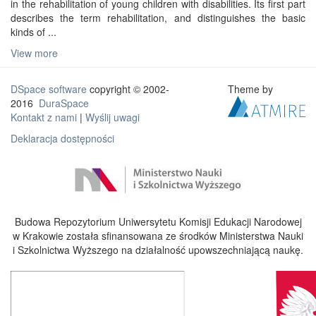
in the rehabilitation of young children with disabilities. Its first part
describes the term rehabilitation, and distinguishes the basic
kinds of ...
View more
DSpace software
copyright © 2002-
Theme by
2016
DuraSpace
Kontakt z nami
|
Wyślij uwagi
Deklaracja dostępności
Budowa Repozytorium Uniwersytetu Komisji Edukacji Narodowej
w Krakowie została sfinansowana ze środków Ministerstwa Nauki
i Szkolnictwa Wyższego na działalność upowszechniającą naukę.