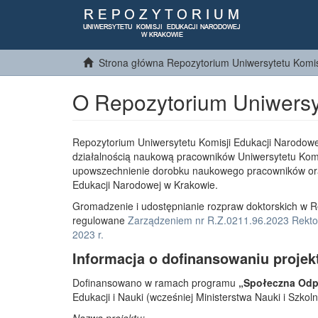
Strona główna Repozytorium Uniwersytetu Komis
O Repozytorium Uniwersy
Repozytorium Uniwersytetu Komisji Edukacji Narodowe
działalnością naukową pracowników Uniwersytetu Komi
upowszechnienie dorobku naukowego pracowników or
Edukacji Narodowej w Krakowie.
Gromadzenie i udostępnianie rozpraw doktorskich w R
regulowane
Zarządzeniem nr R.Z.0211.96.2023 Rektor
2023 r.
Informacja o dofinansowaniu projek
Dofinansowano w ramach programu
„Społeczna Odpo
Edukacji i Nauki (wcześniej Ministerstwa Nauki i Szko