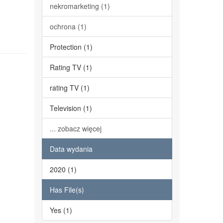
nekromarketing (1)
ochrona (1)
Protection (1)
Rating TV (1)
rating TV (1)
Television (1)
... zobacz więcej
Data wydania
2020 (1)
Has File(s)
Yes (1)