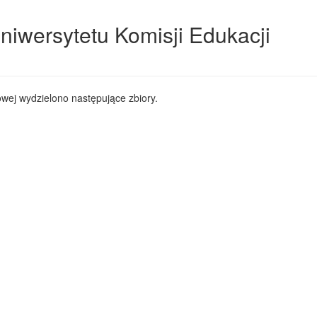
niwersytetu Komisji Edukacji
wej wydzielono następujące zbiory.