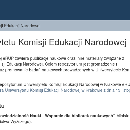
ji Edukacji Narodowej
tetu Komisji Edukacji Narodowej
j eRUP zawiera publikacje naukowe oraz inne materiały związane z
sji Edukacji Narodowej. Celem repozytorium jest gromadzenie i
az promowanie badań naukowych prowadzonych w Uniwersytecie Komi
epozytorium Uniwersytetu Komisji Edukacji Narodowej w Krakowie eRU
a Uniwersytetu Komisji Edukacji Narodowej w Krakowie z dnia 13 list
tu
wiedzialność Nauki - Wsparcie dla bibliotek naukowych”
Ministe
lnictwa Wyższego).