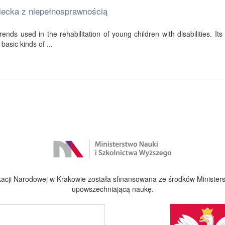
ziecka z niepełnosprawnością
ends used in the rehabilitation of young children with disabilities. Its f
basic kinds of ...
cji Narodowej w Krakowie została sfinansowana ze środków Ministers
upowszechniającą naukę.