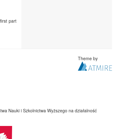
irst part
Theme by
twa Nauki i Szkolnictwa Wyższego na działalność