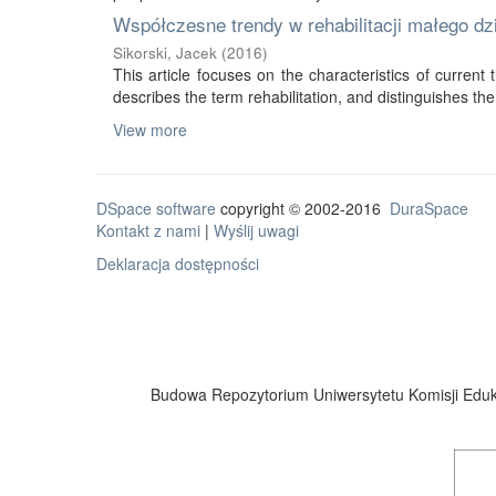
Współczesne trendy w rehabilitacji małego d
Sikorski, Jacek
(
2016
)
This article focuses on the characteristics of current tr
describes the term rehabilitation, and distinguishes the 
View more
DSpace software
copyright © 2002-2016
DuraSpace
Kontakt z nami
|
Wyślij uwagi
Deklaracja dostępności
Budowa Repozytorium Uniwersytetu Komisji Eduka