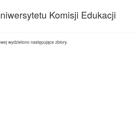
niwersytetu Komisji Edukacji
wej wydzielono następujące zbiory.