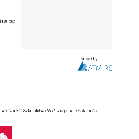
irst part
Theme by
twa Nauki i Szkolnictwa Wyższego na działalność