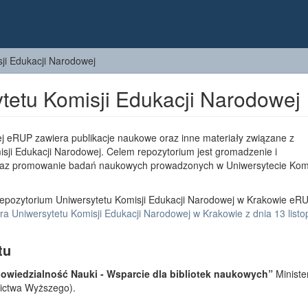
ji Edukacji Narodowej
tetu Komisji Edukacji Narodowej
j eRUP zawiera publikacje naukowe oraz inne materiały związane z
sji Edukacji Narodowej. Celem repozytorium jest gromadzenie i
az promowanie badań naukowych prowadzonych w Uniwersytecie Komi
epozytorium Uniwersytetu Komisji Edukacji Narodowej w Krakowie eRU
a Uniwersytetu Komisji Edukacji Narodowej w Krakowie z dnia 13 list
tu
wiedzialność Nauki - Wsparcie dla bibliotek naukowych”
Ministe
lnictwa Wyższego).