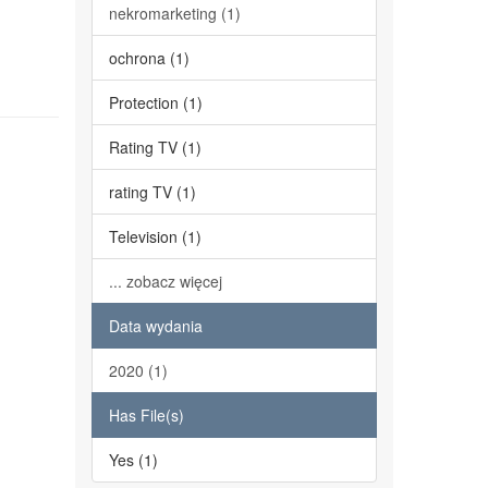
nekromarketing (1)
ochrona (1)
Protection (1)
Rating TV (1)
rating TV (1)
Television (1)
... zobacz więcej
Data wydania
2020 (1)
Has File(s)
Yes (1)