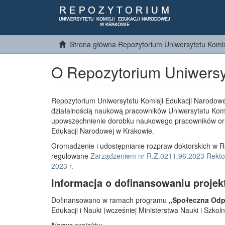
Strona główna Repozytorium Uniwersytetu Komis
O Repozytorium Uniwersy
Repozytorium Uniwersytetu Komisji Edukacji Narodowe
działalnością naukową pracowników Uniwersytetu Komi
upowszechnienie dorobku naukowego pracowników or
Edukacji Narodowej w Krakowie.
Gromadzenie i udostępnianie rozpraw doktorskich w R
regulowane
Zarządzeniem nr R.Z.0211.96.2023 Rektor
2023 r.
Informacja o dofinansowaniu projek
Dofinansowano w ramach programu
„Społeczna Odpo
Edukacji i Nauki (wcześniej Ministerstwa Nauki i Szko