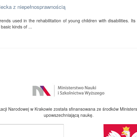
ziecka z niepełnosprawnością
ends used in the rehabilitation of young children with disabilities. Its f
basic kinds of ...
cji Narodowej w Krakowie została sfinansowana ze środków Ministers
upowszechniającą naukę.