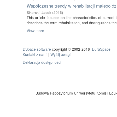
Współczesne trendy w rehabilitacji małego d
Sikorski, Jacek
(
2016
)
This article focuses on the characteristics of current tr
describes the term rehabilitation, and distinguishes the 
View more
DSpace software
copyright © 2002-2016
DuraSpace
Kontakt z nami
|
Wyślij uwagi
Deklaracja dostępności
Budowa Repozytorium Uniwersytetu Komisji Eduka