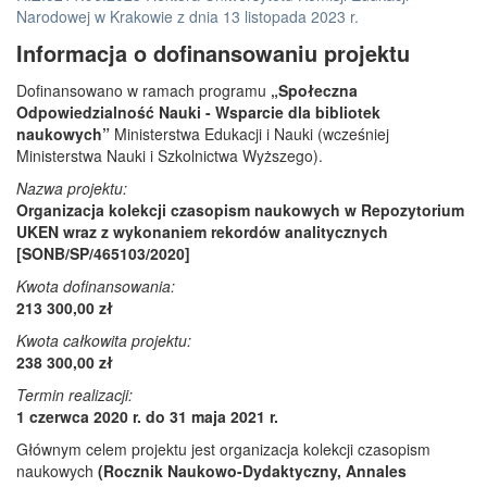
Narodowej w Krakowie z dnia 13 listopada 2023 r.
Informacja o dofinansowaniu projektu
Dofinansowano w ramach programu
„Społeczna
Odpowiedzialność Nauki - Wsparcie dla bibliotek
naukowych”
Ministerstwa Edukacji i Nauki (wcześniej
Ministerstwa Nauki i Szkolnictwa Wyższego).
Nazwa projektu:
Organizacja kolekcji czasopism naukowych w Repozytorium
UKEN wraz z wykonaniem rekordów analitycznych
[SONB/SP/465103/2020]
Kwota dofinansowania:
213 300,00 zł
Kwota całkowita projektu:
238 300,00 zł
Termin realizacji:
1 czerwca 2020 r. do 31 maja 2021 r.
Głównym celem projektu jest organizacja kolekcji czasopism
naukowych
(Rocznik Naukowo-Dydaktyczny, Annales