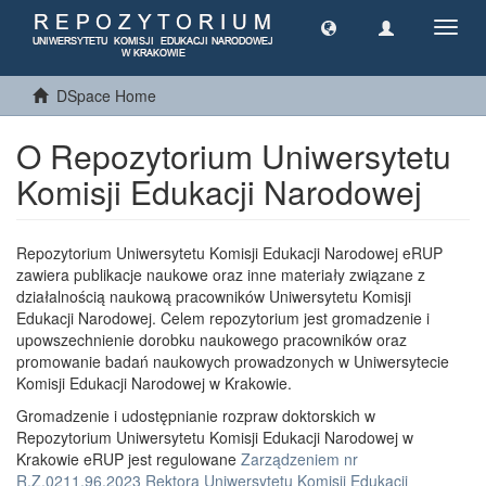
Toggl
navig
DSpace Home
O Repozytorium Uniwersytetu
Komisji Edukacji Narodowej
Repozytorium Uniwersytetu Komisji Edukacji Narodowej eRUP
zawiera publikacje naukowe oraz inne materiały związane z
działalnością naukową pracowników Uniwersytetu Komisji
Edukacji Narodowej. Celem repozytorium jest gromadzenie i
upowszechnienie dorobku naukowego pracowników oraz
promowanie badań naukowych prowadzonych w Uniwersytecie
Komisji Edukacji Narodowej w Krakowie.
Gromadzenie i udostępnianie rozpraw doktorskich w
Repozytorium Uniwersytetu Komisji Edukacji Narodowej w
Krakowie eRUP jest regulowane
Zarządzeniem nr
R.Z.0211.96.2023 Rektora Uniwersytetu Komisji Edukacji