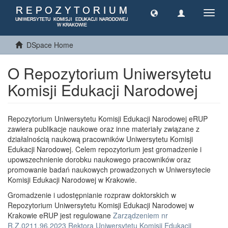
Toggl
navig
DSpace Home
O Repozytorium Uniwersytetu
Komisji Edukacji Narodowej
Repozytorium Uniwersytetu Komisji Edukacji Narodowej eRUP
zawiera publikacje naukowe oraz inne materiały związane z
działalnością naukową pracowników Uniwersytetu Komisji
Edukacji Narodowej. Celem repozytorium jest gromadzenie i
upowszechnienie dorobku naukowego pracowników oraz
promowanie badań naukowych prowadzonych w Uniwersytecie
Komisji Edukacji Narodowej w Krakowie.
Gromadzenie i udostępnianie rozpraw doktorskich w
Repozytorium Uniwersytetu Komisji Edukacji Narodowej w
Krakowie eRUP jest regulowane
Zarządzeniem nr
R.Z.0211.96.2023 Rektora Uniwersytetu Komisji Edukacji