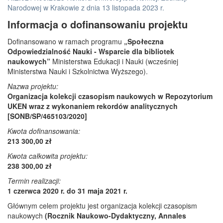
Narodowej w Krakowie z dnia 13 listopada 2023 r.
Informacja o dofinansowaniu projektu
Dofinansowano w ramach programu
„Społeczna
Odpowiedzialność Nauki - Wsparcie dla bibliotek
naukowych”
Ministerstwa Edukacji i Nauki (wcześniej
Ministerstwa Nauki i Szkolnictwa Wyższego).
Nazwa projektu:
Organizacja kolekcji czasopism naukowych w Repozytorium
UKEN wraz z wykonaniem rekordów analitycznych
[SONB/SP/465103/2020]
Kwota dofinansowania:
213 300,00 zł
Kwota całkowita projektu:
238 300,00 zł
Termin realizacji:
1 czerwca 2020 r. do 31 maja 2021 r.
Głównym celem projektu jest organizacja kolekcji czasopism
naukowych
(Rocznik Naukowo-Dydaktyczny, Annales